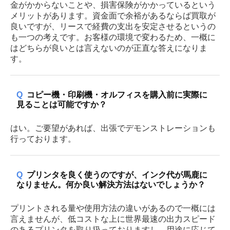
金がかからないことや、損害保険がかかっているという
メリットがあります。資金面で余裕があるならば買取が
良いですが、リースで経費の支出を安定させるというの
も一つの考えです。お客様の環境で変わるため、一概に
はどちらが良いとは言えないのが正直な答えになりま
す。
Q
コピー機・印刷機・オルフィスを購入前に実際に
見ることは可能ですか？
はい。ご要望があれば、出張でデモンストレーションも
行っております。
Q
プリンタを良く使うのですが、インク代が馬鹿に
なりません。何か良い解決方法はないでしょうか？
プリントされる量や使用方法の違いがあるので一概には
言えませんが、低コストな上に世界最速の出力スピード
のあるプリンタを取り扱っておりますし、用途に応じて