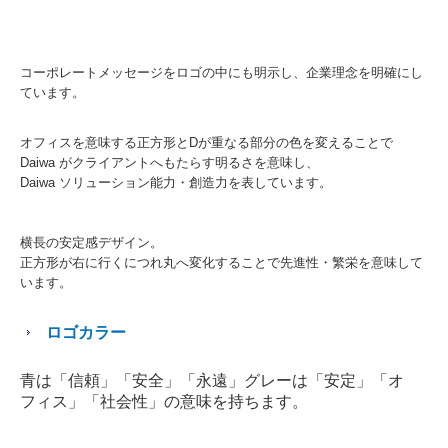
コーポレートメッセージをロゴの中にも明示し、企業理念を明確にし
ています。
オフィスを意味する正方形とDが重なる部分の色を変えることで
Daiwa がクライアントへもたらす明るさを意味し、
Daiwa ソリューション能力・創造力を表しています。
横長の安定感デザイン。
正方形が右に行くにつれ丸へ変化することで先進性・繁栄を意味して
います。
ロゴカラー
青は「信頼」「安全」「永遠」グレーは「安定」「オ
フィス」「社会性」の意味を持ちます。